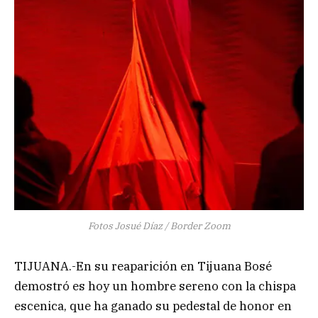
Fotos Josué Díaz / Border Zoom
TIJUANA.-En su reaparición en Tijuana Bosé
demostró es hoy un hombre sereno con la chispa
escenica, que ha ganado su pedestal de honor en