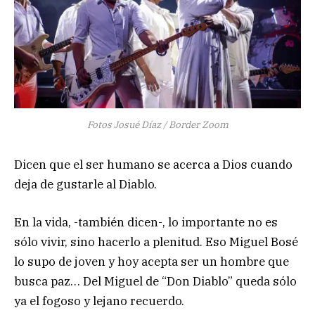
Fotos Josué Díaz / Border Zoom
Dicen que el ser humano se acerca a Dios cuando
deja de gustarle al Diablo.
En la vida, -también dicen-, lo importante no es
sólo vivir, sino hacerlo a plenitud. Eso Miguel Bosé
lo supo de joven y hoy acepta ser un hombre que
busca paz… Del Miguel de “Don Diablo” queda sólo
ya el fogoso y lejano recuerdo.