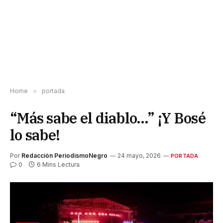
Home
»
portada
“Más sabe el diablo…” ¡Y Bosé
lo sabe!
Por
Redacción PeriodismoNegro
24 mayo, 2026
PORTADA
0
6 Mins Lectura