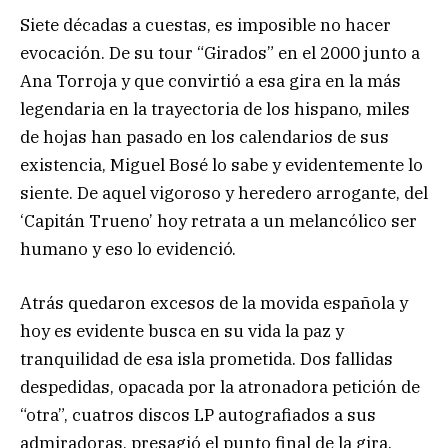
Siete décadas a cuestas, es imposible no hacer
evocación. De su tour “Girados” en el 2000 junto a
Ana Torroja y que convirtió a esa gira en la más
legendaria en la trayectoria de los hispano, miles
de hojas han pasado en los calendarios de sus
existencia, Miguel Bosé lo sabe y evidentemente lo
siente. De aquel vigoroso y heredero arrogante, del
‘Capitán Trueno’ hoy retrata a un melancólico ser
humano y eso lo evidenció.
Atrás quedaron excesos de la movida española y
hoy es evidente busca en su vida la paz y
tranquilidad de esa isla prometida. Dos fallidas
despedidas, opacada por la atronadora petición de
“otra”, cuatros discos LP autografiados a sus
admiradoras, presagió el punto final de la gira.