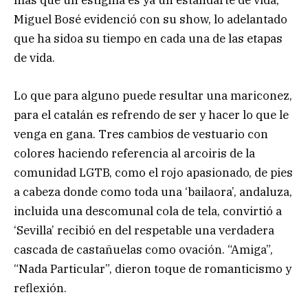
más que un estigma es ya un estandarte de vida,
Miguel Bosé evidenció con su show, lo adelantado
que ha sidoa su tiempo en cada una de las etapas
de vida.
Lo que para alguno puede resultar una mariconez,
para el catalán es refrendo de ser y hacer lo que le
venga en gana. Tres cambios de vestuario con
colores haciendo referencia al arcoiris de la
comunidad LGTB, como el rojo apasionado, de pies
a cabeza donde como toda una ‘bailaora’, andaluza,
incluida una descomunal cola de tela, convirtió a
‘Sevilla’ recibió en del respetable una verdadera
cascada de castañuelas como ovación. “Amiga”,
“Nada Particular”, dieron toque de romanticismo y
reflexión.