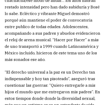
chachachá/ese modo de andar… los años habrán
restado intensidad pero han dado sabiduría y Bosé
lo sabe. Ecléctico y vibrante Miguel demostró
porqué aún mantiene el poder de convocatoria
entre publico de todas edades. Adolescentes,
acompañando a sus padres y abuelos evidencieron
el reloj de arena musical. “Hacer por Hacer” a más
de uno transportó a 1999 cuando Latinoamérica y
México incluido, hicieron de este tema uno de los
más sonados ese año.
“El derecho universal a la paz es un Derecho tan
indispensable y hoy tan pisoteado”, aseguró tras
cuestionar las guerras: “Quiero entregarle a mis
hijos el mundo que me entregaron mis padres”. En
estos tiempos donde donde la diversidad sexual,