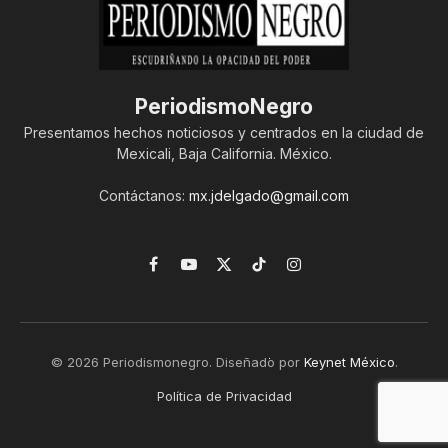
PeriodismoNegro
Presentamos hechos noticiosos y centrados en la ciudad de
Mexicali, Baja California. México.
Contáctanos:
mx.jdelgado@gmail.com
Facebook
YouTube
X
TikTok
Instagram
(Twitter)
© 2026 Periodismonegro. Diseñado por
Keynet México
.
Política de Privacidad