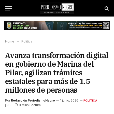
Home
»
Política
Avanza transformación digital
en gobierno de Marina del
Pilar, agilizan trámites
estatales para más de 1.5
millones de personas
Por
Redacción PeriodismoNegro
1 junio, 2026
POLÍTICA
0
3 Mins Lectura