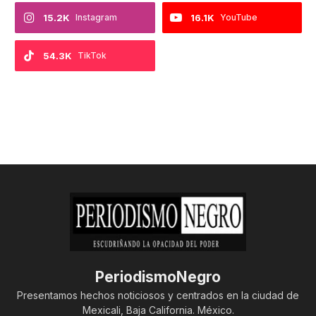
15.2K
Instagram
16.1K
YouTube
54.3K
TikTok
PeriodismoNegro
Presentamos hechos noticiosos y centrados en la ciudad de
Mexicali, Baja California. México.