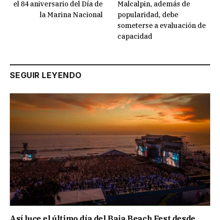
el 84 aniversario del Día de
Malcalpin, además de
la Marina Nacional
popularidad, debe
someterse a evaluación de
capacidad
SEGUIR LEYENDO
Así luce el último día del Baja Beach Fest desde