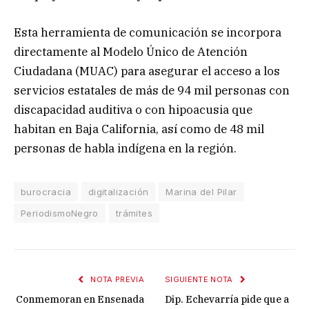
Esta herramienta de comunicación se incorpora
directamente al Modelo Único de Atención
Ciudadana (MUAC) para asegurar el acceso a los
servicios estatales de más de 94 mil personas con
discapacidad auditiva o con hipoacusia que
habitan en Baja California, así como de 48 mil
personas de habla indígena en la región.
burocracia
digitalización
Marina del Pilar
PeriodismoNegro
trámites
NOTA PREVIA
SIGUIENTE NOTA
Conmemoran en Ensenada
Dip. Echevarría pide que a