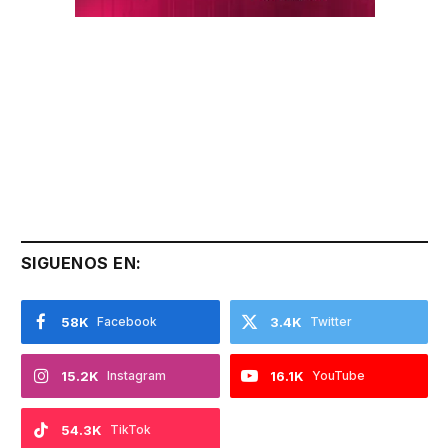
SIGUENOS EN:
58K
Facebook
3.4K
Twitter
15.2K
Instagram
16.1K
YouTube
54.3K
TikTok