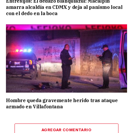
Entresijos: El dedazo blanquiazul: Macalpin
amarra alcaldía en CDMX y deja al panismo local
con el dedo en la boca
Hombre queda gravemente herido tras ataque
armado en Villafontana
AGREGAR COMENTARIO