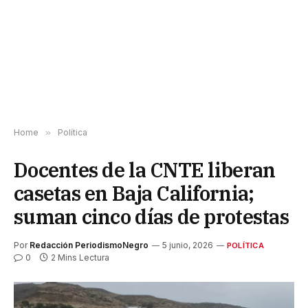
Home
»
Política
Docentes de la CNTE liberan
casetas en Baja California;
suman cinco días de protestas
Por
Redacción PeriodismoNegro
5 junio, 2026
POLÍTICA
0
2 Mins Lectura