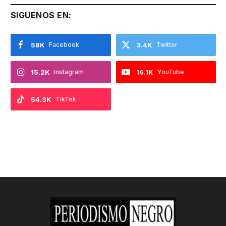
SIGUENOS EN:
58K
Facebook
3.4K
Twitter
15.2K
Instagram
16.1K
YouTube
54.3K
TikTok