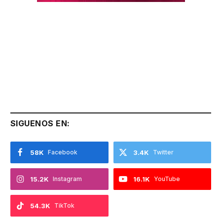
SIGUENOS EN:
58K
Facebook
3.4K
Twitter
15.2K
Instagram
16.1K
YouTube
54.3K
TikTok