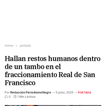
Home
»
portada
Hallan restos humanos dentro
de un tambo en el
fraccionamiento Real de San
Francisco
Por
Redacción PeriodismoNegro
5 junio, 2026
PORTADA
0
1 Min Lectura