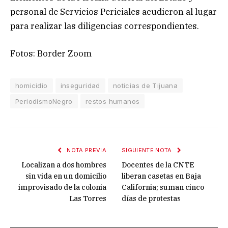
personal de Servicios Periciales acudieron al lugar
para realizar las diligencias correspondientes.
Fotos: Border Zoom
homicidio
inseguridad
noticias de Tijuana
PeriodismoNegro
restos humanos
NOTA PREVIA
SIGUIENTE NOTA
Localizan a dos hombres
Docentes de la CNTE
sin vida en un domicilio
liberan casetas en Baja
improvisado de la colonia
California; suman cinco
Las Torres
días de protestas