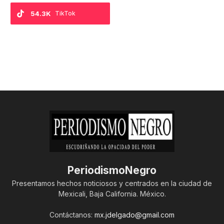
54.3K
TikTok
PeriodismoNegro
Presentamos hechos noticiosos y centrados en la ciudad de
Mexicali, Baja California. México.
Contáctanos:
mx.jdelgado@gmail.com