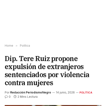
Home
»
Política
Dip. Tere Ruiz propone
expulsión de extranjeros
sentenciados por violencia
contra mujeres
Por
Redacción PeriodismoNegro
14 junio, 2026
POLÍTICA
0
2 Mins Lectura