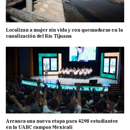
Localizan a mujer sin vida y con quemaduras en la
canalización del Río Tijuana
Arranca una nueva etapa para 4298 estudiantes
en la UABC campus Mexicali