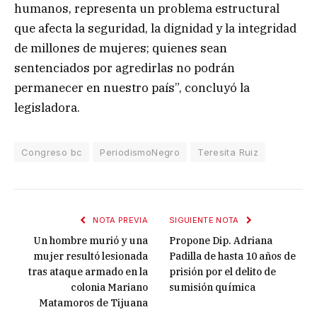
humanos, representa un problema estructural
que afecta la seguridad, la dignidad y la integridad
de millones de mujeres; quienes sean
sentenciados por agredirlas no podrán
permanecer en nuestro país”, concluyó la
legisladora.
Congreso bc
PeriodismoNegro
Teresita Ruiz
NOTA PREVIA
SIGUIENTE NOTA
Un hombre murió y una
Propone Dip. Adriana
mujer resultó lesionada
Padilla de hasta 10 años de
tras ataque armado en la
prisión por el delito de
colonia Mariano
sumisión química
Matamoros de Tijuana