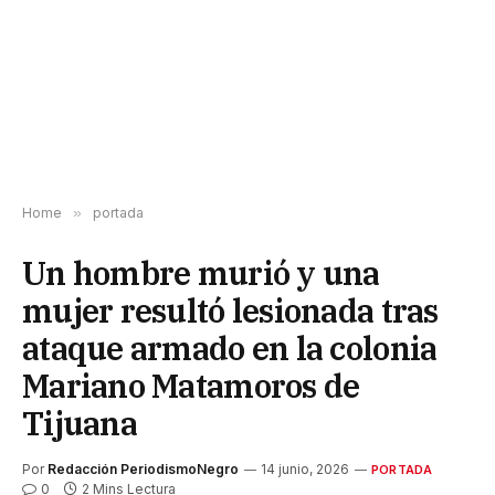
Home
»
portada
Un hombre murió y una
mujer resultó lesionada tras
ataque armado en la colonia
Mariano Matamoros de
Tijuana
Por
Redacción PeriodismoNegro
14 junio, 2026
PORTADA
0
2 Mins Lectura