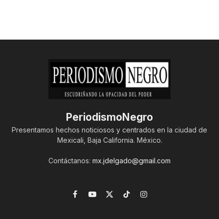
PeriodismoNegro
Presentamos hechos noticiosos y centrados en la ciudad de
Mexicali, Baja California. México.
Contáctanos:
mx.jdelgado@gmail.com
Facebook
YouTube
X
TikTok
Instagram
(Twitter)