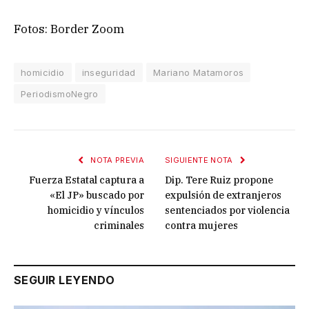
Fotos: Border Zoom
homicidio
inseguridad
Mariano Matamoros
PeriodismoNegro
NOTA PREVIA
SIGUIENTE NOTA
Fuerza Estatal captura a
Dip. Tere Ruiz propone
«El JP» buscado por
expulsión de extranjeros
homicidio y vínculos
sentenciados por violencia
criminales
contra mujeres
SEGUIR LEYENDO