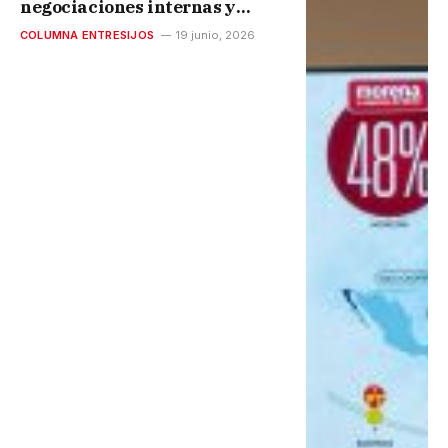
negociaciones internas y
batalla del control territorial
COLUMNA ENTRESIJOS
19 junio, 2026