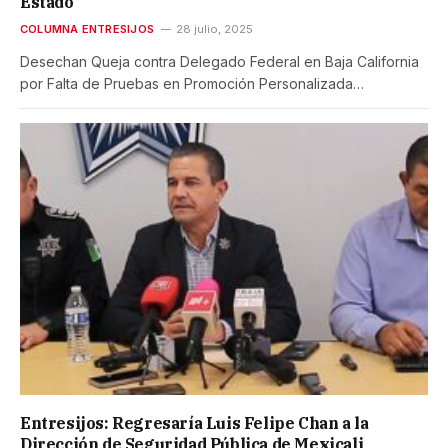
Estado
COLUMNA ENTRESIJOS
28 julio, 2025
Desechan Queja contra Delegado Federal en Baja California
por Falta de Pruebas en Promoción Personalizada…
Entresijos: Regresaría Luis Felipe Chan a la
Dirección de Seguridad Pública de Mexicali