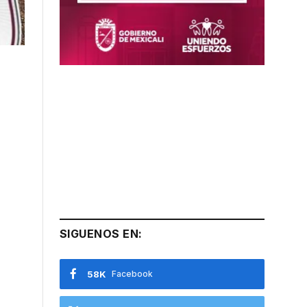
SIGUENOS EN:
58K
Facebook