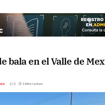
 bala en el Valle de Mex
0
3 Mins Lectura
ADA