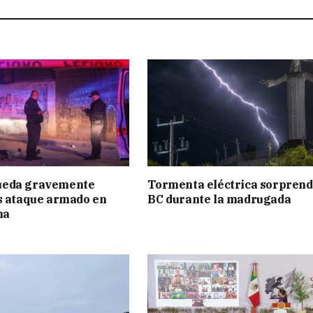
eda gravemente
Tormenta eléctrica sorprend
s ataque armado en
BC durante la madrugada
na