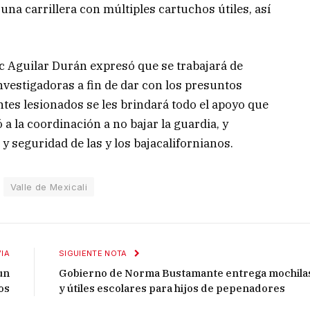
na carrillera con múltiples cartuchos útiles, así
c Aguilar Durán expresó que se trabajará de
nvestigadoras a fin de dar con los presuntos
tes lesionados se les brindará todo el apoyo que
a la coordinación a no bajar la guardia, y
y seguridad de las y los bajacalifornianos.
Valle de Mexicali
IA
SIGUIENTE NOTA
un
Gobierno de Norma Bustamante entrega mochila
os
y útiles escolares para hijos de pepenadores