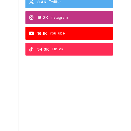
3.4K
Twitter
15.2K
Instagram
16.1K
YouTube
54.3K
TikTok