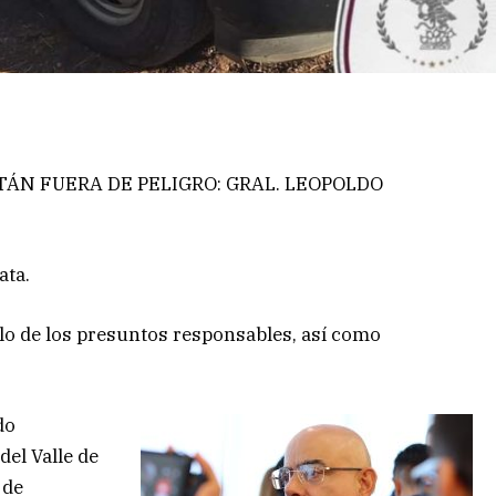
ÁN FUERA DE PELIGRO: GRAL. LEOPOLDO
ata.
culo de los presuntos responsables, así como
do
del Valle de
 de