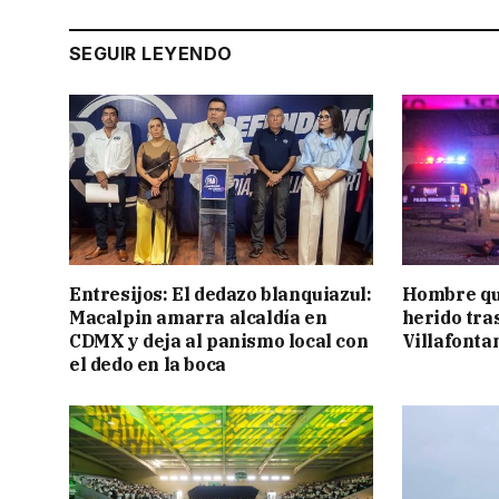
SEGUIR LEYENDO
Entresijos: El dedazo blanquiazul:
Hombre qu
Macalpin amarra alcaldía en
herido tra
CDMX y deja al panismo local con
Villafonta
el dedo en la boca