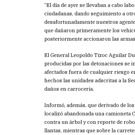
“El día de ayer se llevaban a cabo la
ciudadanas, dando seguimiento a otro
desafortunadamente nuestros agente
que dañaron primeramente los vehícu
posteriormente accionaron las armas”
El General Leopoldo Tizoc Aguilar Du
producidas por las detonaciones se in
afectados fuera de cualquier riesgo e
hechos las unidades adscritas a la S
daños en carrocería.
Informó, además, que derivado de los
localizó abandonada una camioneta Ch
contra un árbol y con reporte de rob
llantas, mientras que sobre la carret