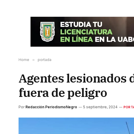
Home
»
portada
Agentes lesionados de
fuera de peligro
Por
Redacción PeriodismoNegro
5 septiembre, 2024
PORT