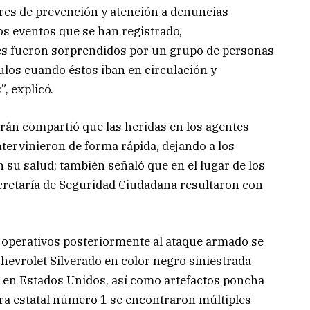
bores de prevención y atención a denuncias
s eventos que se han registrado,
s fueron sorprendidos por un grupo de personas
los cuando éstos iban en circulación y
, explicó.
rán compartió que las heridas en los agentes
tervinieron de forma rápida, dejando a los
n su salud; también señaló que en el lugar de los
ecretaría de Seguridad Ciudadana resultaron con
 operativos posteriormente al ataque armado se
evrolet Silverado en color negro siniestrada
o en Estados Unidos, así como artefactos poncha
era estatal número 1 se encontraron múltiples