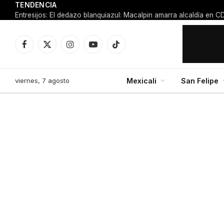
TENDENCIA
Facebook
X
Instagram
YouTube
TikTok
(Twitter)
viernes, 7 agosto
Mexicali
San Felipe