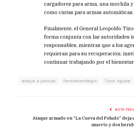
cargadores para arma, una mochila y u
como cintas para armas automáticas.
Finalmente, el General Leopoldo Tizo
forma conjunta con las autoridades i
responsables, mientras que a los agen
requieran para su recuperación; instó 
continuar trabajando por el bienestar 
ataque a policías
PeriodismoNegro
Tizoc Aguilar
NOTA PREV
Ataque armado en “La Cueva del Peludo” deja 
muerto y dos herid