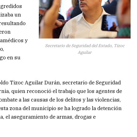
agredidos
lizaba un
 resultando
ueron
ramédicos y
Secretario de Seguridad del Estado, Tizoc
o,
Aguilar
sgo en su
oldo Tizoc Aguilar Durán, secretario de Seguridad
rnia, quien reconoció el trabajo que los agentes de
mbate a las causas de los delitos y las violencias,
sta zona del municipio se ha logrado la detención
a, el aseguramiento de armas, drogas e