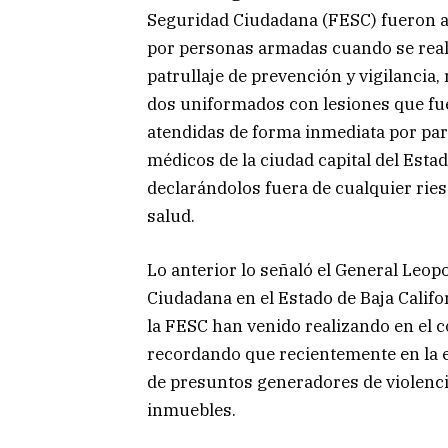
Seguridad Ciudadana (FESC) fueron 
por personas armadas cuando se rea
patrullaje de prevención y vigilancia,
dos uniformados con lesiones que f
atendidas de forma inmediata por pa
médicos de la ciudad capital del Estad
declarándolos fuera de cualquier rie
salud.
Lo anterior lo señaló el General Leop
Ciudadana en el Estado de Baja Califo
la FESC han venido realizando en el co
recordando que recientemente en la e
de presuntos generadores de violenci
inmuebles.