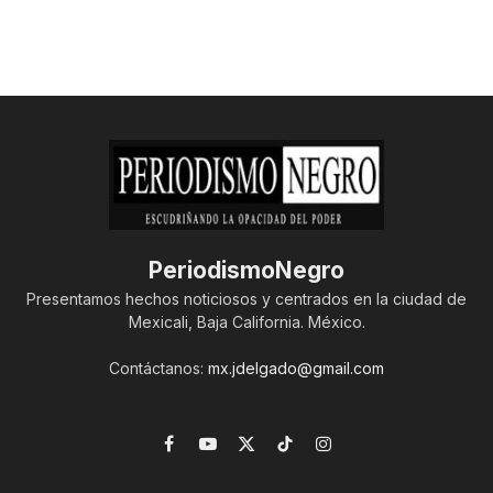
PeriodismoNegro
Presentamos hechos noticiosos y centrados en la ciudad de
Mexicali, Baja California. México.
Contáctanos:
mx.jdelgado@gmail.com
Facebook
YouTube
X
TikTok
Instagram
(Twitter)