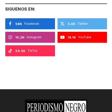
SIGUENOS EN:
58K
Facebook
3.4K
Twitter
15.2K
Instagram
16.1K
YouTube
54.3K
TikTok