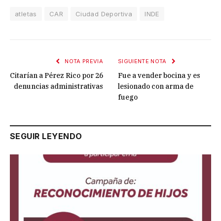
atletas
CAR
Ciudad Deportiva
INDE
NOTA PREVIA
SIGUIENTE NOTA
Citarían a Pérez Rico por 26
Fue a vender bocina y es
denuncias administrativas
lesionado con arma de
fuego
SEGUIR LEYENDO