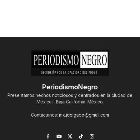
PeriodismoNegro
Presentamos hechos noticiosos y centrados en la ciudad de
Mexicali, Baja California. México.
Contáctanos:
mx.jdelgado@gmail.com
Facebook
YouTube
X
TikTok
Instagram