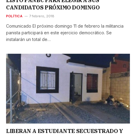
LISTO PANBC PARA ELEGIR A SUS
CANDIDATOS PRÓXIMO DOMINGO
POLÍTICA
7 febrero, 2018
Comunicado El próximo domingo 11 de febrero la militancia
panista participará en este ejercicio democrático. Se
instalarán un total de…
LIBERAN A ESTUDIANTE SECUESTRADO Y