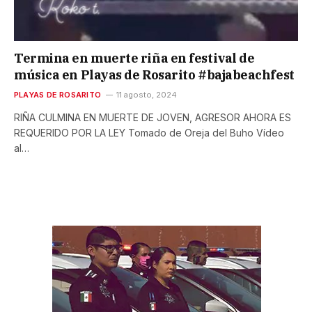
Termina en muerte riña en festival de
música en Playas de Rosarito #bajabeachfest
PLAYAS DE ROSARITO
11 agosto, 2024
RIÑA CULMINA EN MUERTE DE JOVEN, AGRESOR AHORA ES
REQUERIDO POR LA LEY Tomado de Oreja del Buho Vídeo
al…