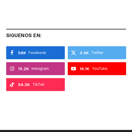
SIGUENOS EN:
58K
Facebook
3.4K
Twitter
15.2K
Instagram
16.1K
YouTube
54.3K
TikTok