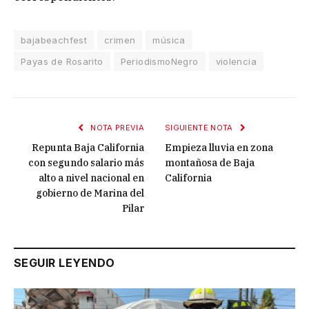
bajabeachfest
crimen
música
Payas de Rosarito
PeriodismoNegro
violencia
NOTA PREVIA
SIGUIENTE NOTA
Repunta Baja California
Empieza lluvia en zona
con segundo salario más
montañosa de Baja
alto a nivel nacional en
California
gobierno de Marina del
Pilar
SEGUIR LEYENDO