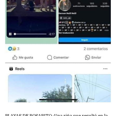
PLAYAS DE ROSARITO.-Una riña que resultó en la