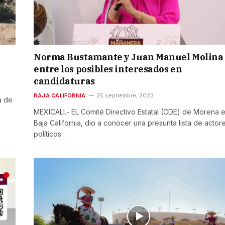
Norma Bustamante y Juan Manuel Molina
entre los posibles interesados en
candidaturas
BAJA CALIFORNIA
25 septiembre, 2023
da de
MEXICALI.- EL Comité Directivo Estatal (CDE) de Morena 
Baja California, dio a conocer una presunta lista de actor
políticos…