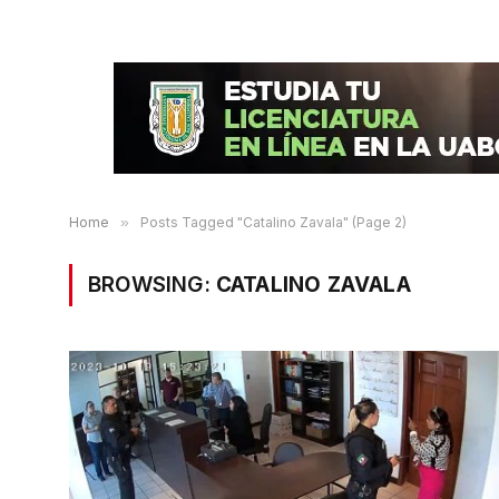
Home
»
Posts Tagged "Catalino Zavala" (Page 2)
BROWSING:
CATALINO ZAVALA