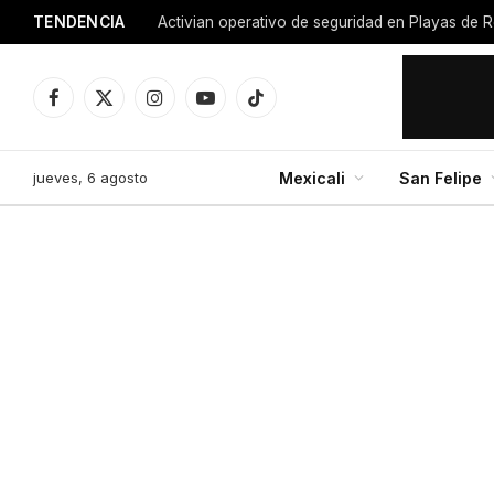
TENDENCIA
Facebook
X
Instagram
YouTube
TikTok
(Twitter)
jueves, 6 agosto
Mexicali
San Felipe