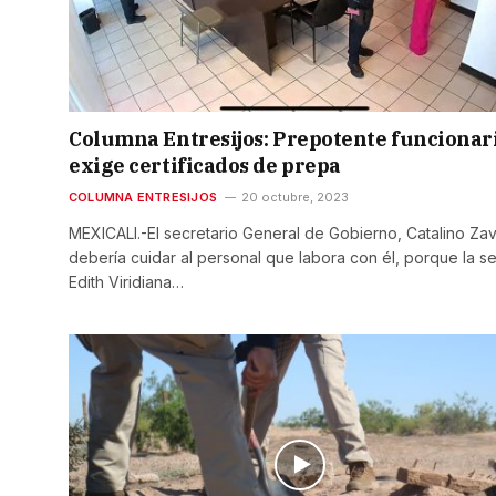
Columna Entresijos: Prepotente funcionar
exige certificados de prepa
COLUMNA ENTRESIJOS
20 octubre, 2023
MEXICALI.-El secretario General de Gobierno, Catalino Zav
debería cuidar al personal que labora con él, porque la s
Edith Viridiana…