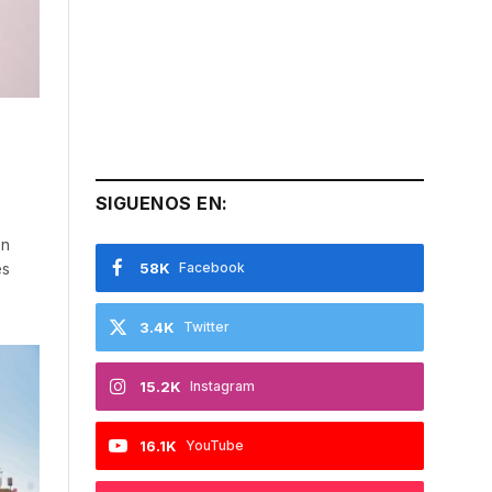
SIGUENOS EN:
en
es
58K
Facebook
3.4K
Twitter
15.2K
Instagram
16.1K
YouTube