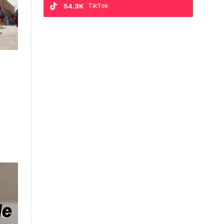
54.3K
TikTok
z