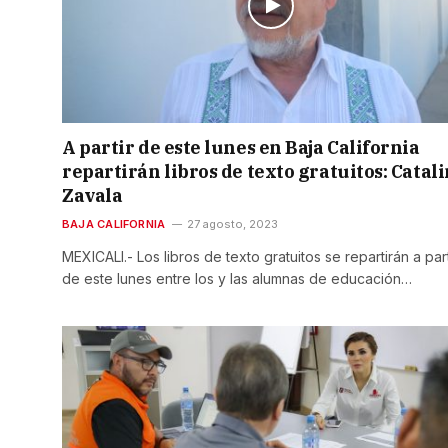
A partir de este lunes en Baja California
repartirán libros de texto gratuitos: Catal
Zavala
BAJA CALIFORNIA
27 agosto, 2023
MEXICALI.- Los libros de texto gratuitos se repartirán a part
de este lunes entre los y las alumnas de educación…