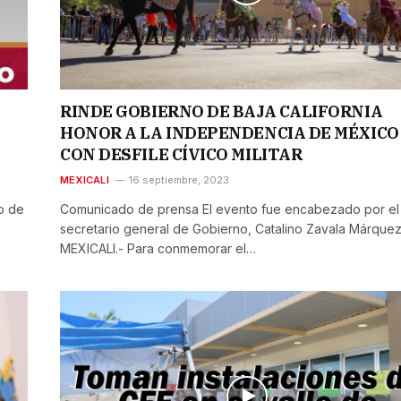
RINDE GOBIERNO DE BAJA CALIFORNIA
HONOR A LA INDEPENDENCIA DE MÉXICO
CON DESFILE CÍVICO MILITAR
MEXICALI
16 septiembre, 2023
o de
Comunicado de prensa El evento fue encabezado por el
secretario general de Gobierno, Catalino Zavala Márque
MEXICALI.- Para conmemorar el…