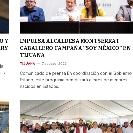
O Y
IMPULSA ALCALDESA MONTSERRAT
ARY
CABALLERO CAMPAÑA “SOY MÉXICO” EN
TIJUANA
TIJUANA
7 agosto, 2023
ja
er a
Comunicado de prensa En coordinación con el Gobierno 
Estado, este programa beneficiará a miles de menores
nacidos en Estados…