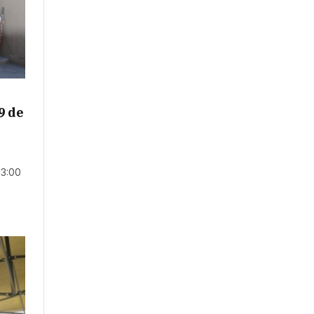
9 de
 3:00