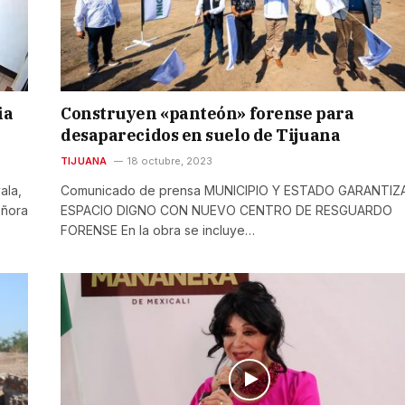
ia
Construyen «panteón» forense para
desaparecidos en suelo de Tijuana
TIJUANA
18 octubre, 2023
ala,
Comunicado de prensa MUNICIPIO Y ESTADO GARANTIZ
eñora
ESPACIO DIGNO CON NUEVO CENTRO DE RESGUARDO
FORENSE En la obra se incluye…