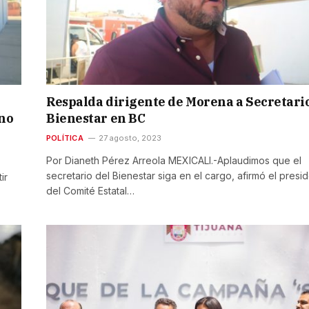
Respalda dirigente de Morena a Secretari
ino
Bienestar en BC
POLÍTICA
27 agosto, 2023
Por Dianeth Pérez Arreola MEXICALI.-Aplaudimos que el
secretario del Bienestar siga en el cargo, afirmó el presi
ir
del Comité Estatal…