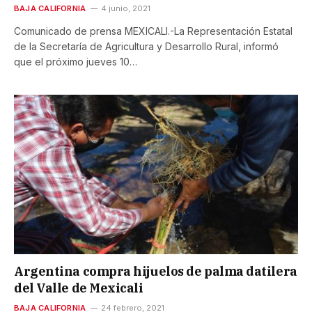
BAJA CALIFORNIA
4 junio, 2021
Comunicado de prensa MEXICALI.-La Representación Estatal
de la Secretaría de Agricultura y Desarrollo Rural, informó
que el próximo jueves 10…
Argentina compra hijuelos de palma datilera
del Valle de Mexicali
BAJA CALIFORNIA
24 febrero, 2021