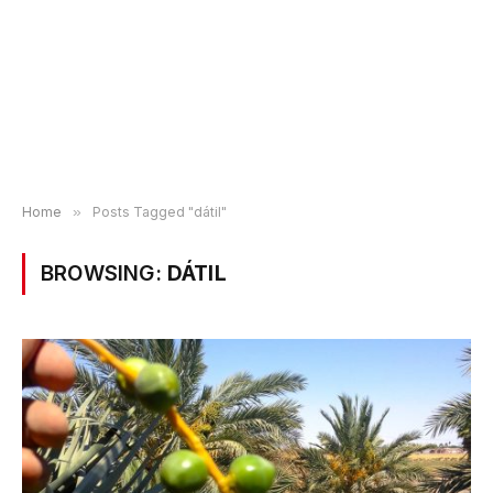
Home
»
Posts Tagged "dátil"
BROWSING:
DÁTIL