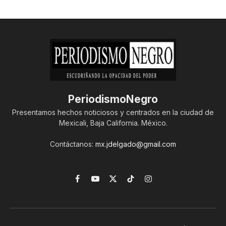
PeriodismoNegro
Presentamos hechos noticiosos y centrados en la ciudad de
Mexicali, Baja California. México.
Contáctanos:
mx.jdelgado@gmail.com
Facebook
YouTube
X
TikTok
Instagram
(Twitter)