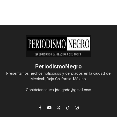
PeriodismoNegro
Presentamos hechos noticiosos y centrados en la ciudad de
Mexicali, Baja California. México.
Contáctanos:
mx.jdelgado@gmail.com
Facebook
YouTube
X
TikTok
Instagram
(Twitter)