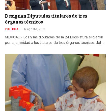
Designan Diputados titulares de tres
órganos técnicos
POLÍTICA
12 agosto, 2021
MEXICALI.- Los y las diputadas de la 24 Legislatura eligieron
por unanimidad a los titulares de tres órganos técnicos del…