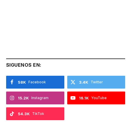
SIGUENOS EN:
58K
Facebook
3.4K
Twitter
15.2K
Instagram
16.1K
YouTube
54.3K
TikTok