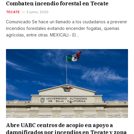
Combaten incendio forestal en Tecate
TECATE
3 junio, 2020
Comunicado Se hace un llamado a los ciudadanos a prevenir
incendios forestales evitando encender fogatas, quemas
agrícolas, entre otras. MEXICALI.- El…
Abre UABC centros de acopio en apoyo a
damnificados por incendios en Tecate y zona