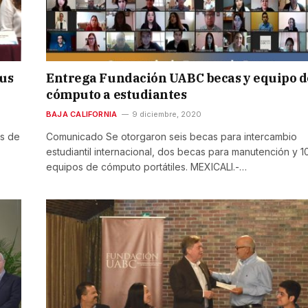
us
Entrega Fundación UABC becas y equipo d
cómputo a estudiantes
BAJA CALIFORNIA
9 diciembre, 2020
os de
Comunicado Se otorgaron seis becas para intercambio
estudiantil internacional, dos becas para manutención y 1
equipos de cómputo portátiles. MEXICALI.-…