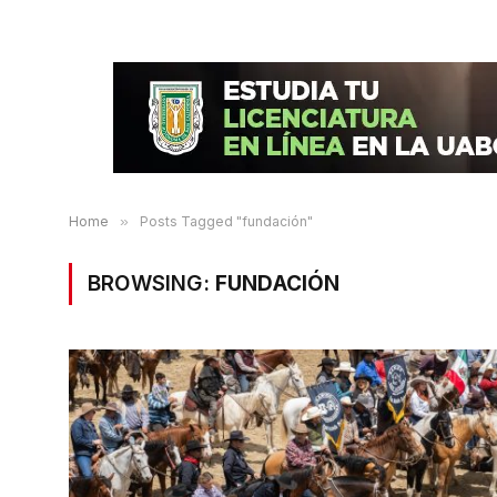
Home
»
Posts Tagged "fundación"
BROWSING:
FUNDACIÓN