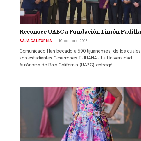
Reconoce UABC a Fundación Limón Padill
BAJA CALIFORNIA
10 octubre, 2018
Comunicado Han becado a 590 tijuanenses, de los cuale
son estudiantes Cimarrones TIJUANA.- La Universidad
Autónoma de Baja California (UABC) entregó…