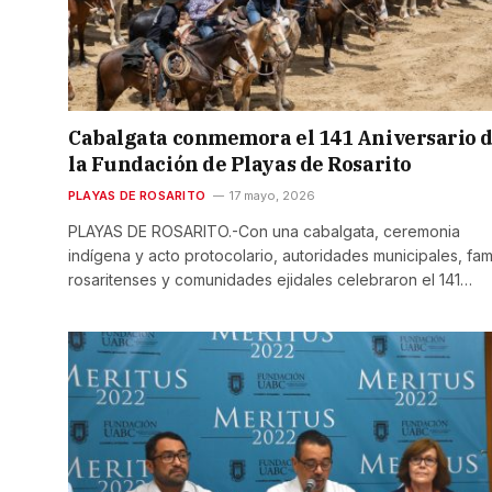
Cabalgata conmemora el 141 Aniversario 
la Fundación de Playas de Rosarito
PLAYAS DE ROSARITO
17 mayo, 2026
PLAYAS DE ROSARITO.-Con una cabalgata, ceremonia
indígena y acto protocolario, autoridades municipales, fami
rosaritenses y comunidades ejidales celebraron el 141…