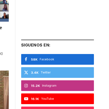
e
SIGUENOS EN:
00
58K
Facebook
3.4K
Twitter
15.2K
Instagram
16.1K
YouTube