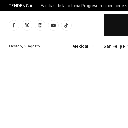
TENDENCIA
Facebook
X
Instagram
YouTube
TikTok
(Twitter)
sábado, 8 agosto
Mexicali
San Felipe