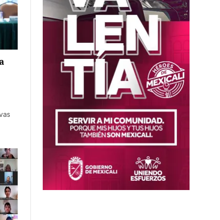
a
ivas