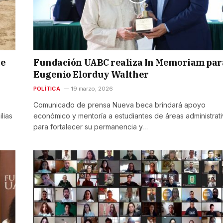
de
Fundación UABC realiza In Memoriam par
Eugenio Elorduy Walther
POLÍTICA
19 marzo, 2026
Comunicado de prensa Nueva beca brindará apoyo
lias
económico y mentoría a estudiantes de áreas administrat
para fortalecer su permanencia y…