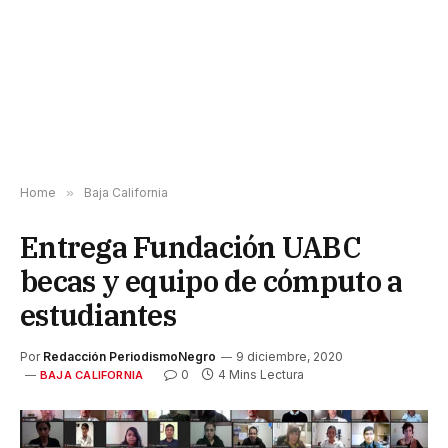
Home
»
Baja California
Entrega Fundación UABC
becas y equipo de cómputo a
estudiantes
Por
Redacción PeriodismoNegro
9 diciembre, 2020
0
4 Mins Lectura
BAJA CALIFORNIA