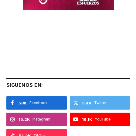
SIGUENOS EN:
58K
Facebook
3.4K
Twitter
15.2K
Instagram
16.1K
YouTube
54.3K
TikTok