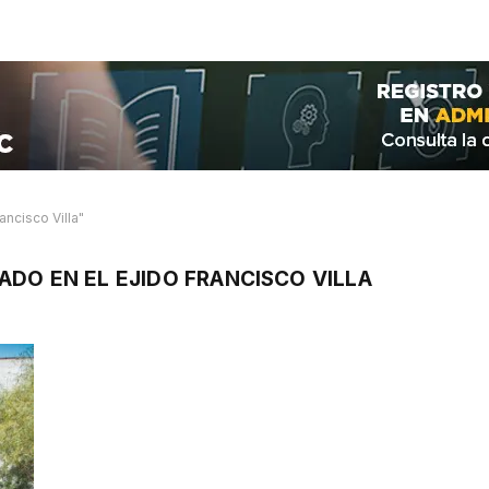
ncisco Villa"
DO EN EL EJIDO FRANCISCO VILLA