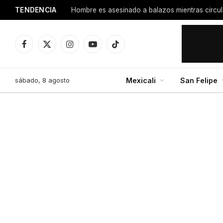
TENDENCIA
Facebook
X
Instagram
YouTube
TikTok
(Twitter)
sábado, 8 agosto
Mexicali
San Felipe