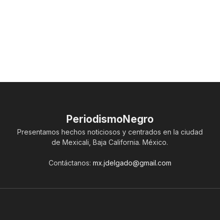
PeriodismoNegro
Presentamos hechos noticiosos y centrados en la ciudad
de Mexicali, Baja California. México.
Contáctanos:
mx.jdelgado@gmail.com