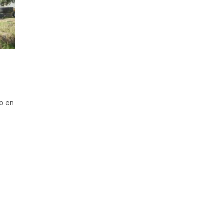
do en