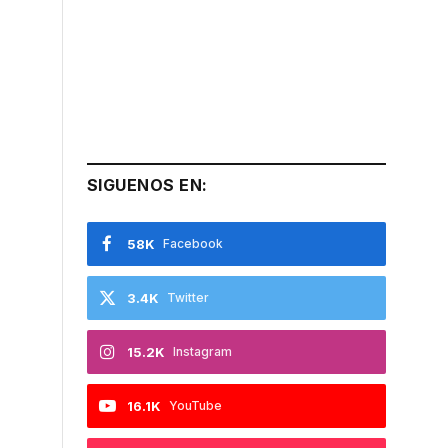
SIGUENOS EN:
58K
Facebook
3.4K
Twitter
15.2K
Instagram
16.1K
YouTube