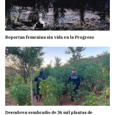
Reportan femenina sin vida en la Progreso
Descubren sembradío de 36 mil plantas de