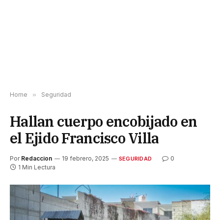
Home
»
Seguridad
Hallan cuerpo encobijado en
el Ejido Francisco Villa
Por
Redaccion
19 febrero, 2025
0
SEGURIDAD
1 Min Lectura