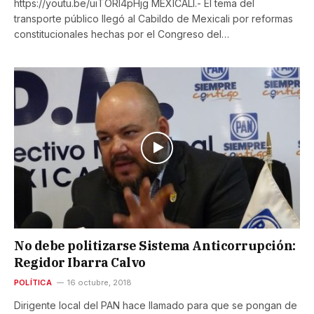
https://youtu.be/uiTORl4pHjg MEXICALI.- El tema del
transporte público llegó al Cabildo de Mexicali por reformas
constitucionales hechas por el Congreso del…
No debe politizarse Sistema Anticorrupción:
Regidor Ibarra Calvo
POLÍTICA
16 octubre, 2018
Dirigente local del PAN hace llamado para que se pongan de