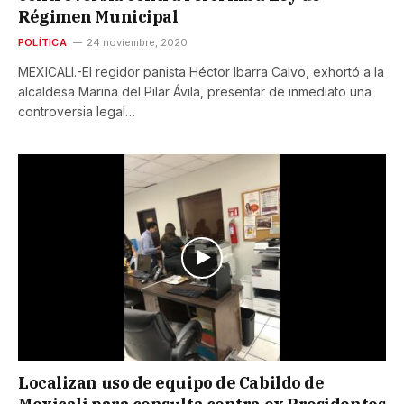
Régimen Municipal
POLÍTICA
24 noviembre, 2020
MEXICALI.-El regidor panista Héctor Ibarra Calvo, exhortó a la
alcaldesa Marina del Pilar Ávila, presentar de inmediato una
controversia legal…
Localizan uso de equipo de Cabildo de