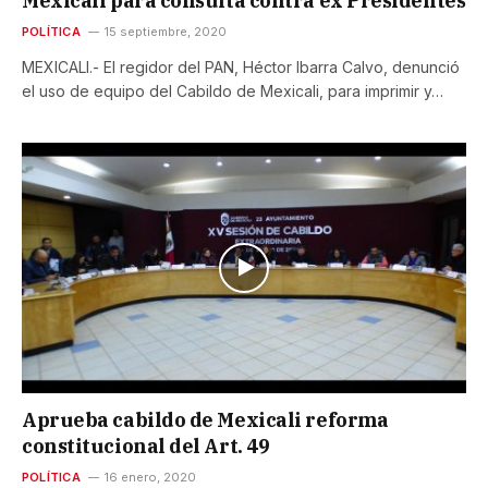
Mexicali para consulta contra ex Presidentes
POLÍTICA
15 septiembre, 2020
MEXICALI.- El regidor del PAN, Héctor Ibarra Calvo, denunció
el uso de equipo del Cabildo de Mexicali, para imprimir y…
Aprueba cabildo de Mexicali reforma
constitucional del Art. 49
POLÍTICA
16 enero, 2020