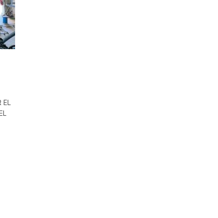
 EL
EL