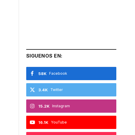
SIGUENOS EN:
58K
Facebook
3.4K
Twitter
15.2K
Instagram
16.1K
YouTube