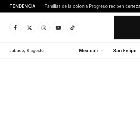
TENDENCIA
Facebook
X
Instagram
YouTube
TikTok
(Twitter)
sábado, 8 agosto
Mexicali
San Felipe