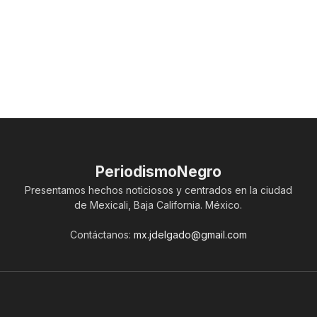
PeriodismoNegro
Presentamos hechos noticiosos y centrados en la ciudad
de Mexicali, Baja California. México.
Contáctanos:
mx.jdelgado@gmail.com