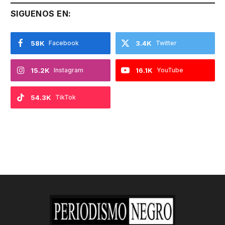
SIGUENOS EN:
58K
Facebook
3.4K
Twitter
15.2K
Instagram
16.1K
YouTube
54.3K
TikTok