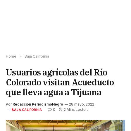
Home
»
Baja California
Usuarios agrícolas del Río
Colorado visitan Acueducto
que lleva agua a Tijuana
Por
Redacción PeriodismoNegro
28 mayo, 2022
0
2 Mins Lectura
BAJA CALIFORNIA