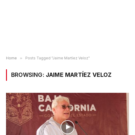
Home
»
Posts Tagged "Jaime Martíez Veloz"
BROWSING:
JAIME MARTÍEZ VELOZ