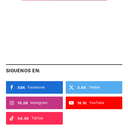
SIGUENOS EN:
58K
Facebook
3.4K
Twitter
15.2K
Instagram
16.1K
YouTube
54.3K
TikTok