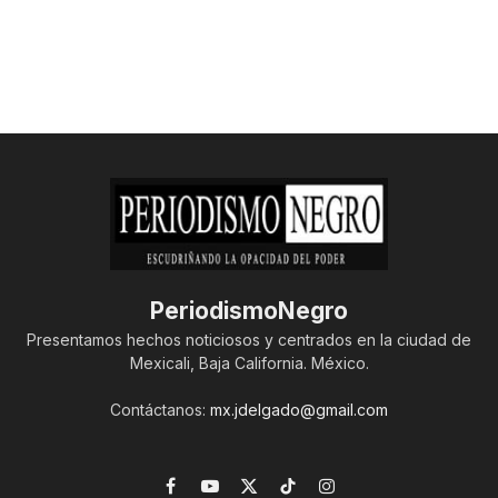
PeriodismoNegro
Presentamos hechos noticiosos y centrados en la ciudad de
Mexicali, Baja California. México.
Contáctanos:
mx.jdelgado@gmail.com
Facebook
YouTube
X
TikTok
Instagram