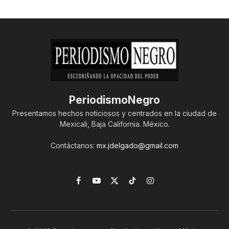
PeriodismoNegro
Presentamos hechos noticiosos y centrados en la ciudad de
Mexicali, Baja California. México.
Contáctanos:
mx.jdelgado@gmail.com
Facebook
YouTube
X
TikTok
Instagram
(Twitter)