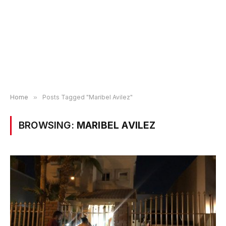
Home
»
Posts Tagged "Maribel Avilez"
BROWSING:
MARIBEL AVILEZ