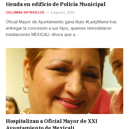
tienda en edificio de Policía Municipal
COLUMNA ENTRESIJOS
5 agosto, 2016
Oficial Mayor de Ayuntamiento gana título #LadyMamá tras
entregar la concesión a sus hijos, quienes remodelaron
instalaciones MEXICALI.-Ahora que a…
Hospitalizan a Oficial Mayor de XXI
Ayuntamiento de Mexicali