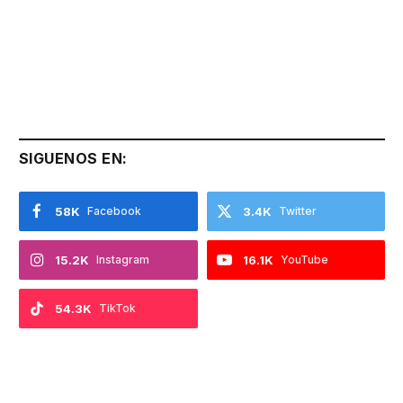
SIGUENOS EN:
58K
Facebook
3.4K
Twitter
15.2K
Instagram
16.1K
YouTube
54.3K
TikTok