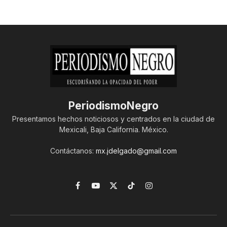
PeriodismoNegro
Presentamos hechos noticiosos y centrados en la ciudad de
Mexicali, Baja California. México.
Contáctanos:
mx.jdelgado@gmail.com
Facebook
YouTube
X
TikTok
Instagram
(Twitter)