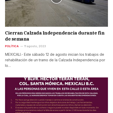
Cierran Calzada Independencia durante fin
de semana
POLÍTICA
11 agosto, 2023
MEXICALI.- Este sábado 12 de agosto inician los trabajos de
rehabilitación de un tramo de la Calzada Independencia por
lo…