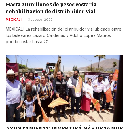
Hasta 20 millones de pesos costaría
rehabilitación de distribuidor vial
MEXICALI
3 agosto, 2022
MEXICALI. La rehabilitación del distribuidor vial ubicado entre
los bulevares Lázaro Cárdenas y Adolfo López Mateos
podría costar hasta 20…
AYUNTAMIENTO INVERTIRÁ MÁS DE 26 MDP