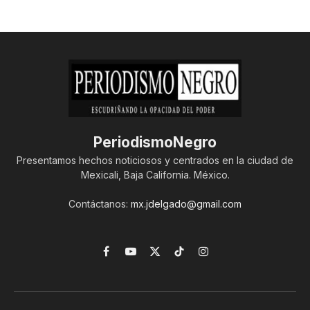
PeriodismoNegro
Presentamos hechos noticiosos y centrados en la ciudad de
Mexicali, Baja California. México.
Contáctanos:
mx.jdelgado@gmail.com
Facebook
YouTube
X
TikTok
Instagram
(Twitter)