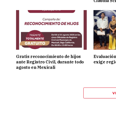
Claudia S
Gratis reconocimiento de hijos
Evaluación
ante Registro Civil, durante todo
exige regi
agosto en Mexicali
V