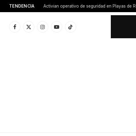
TENDENCIA
Facebook
X
Instagram
YouTube
TikTok
(Twitter)