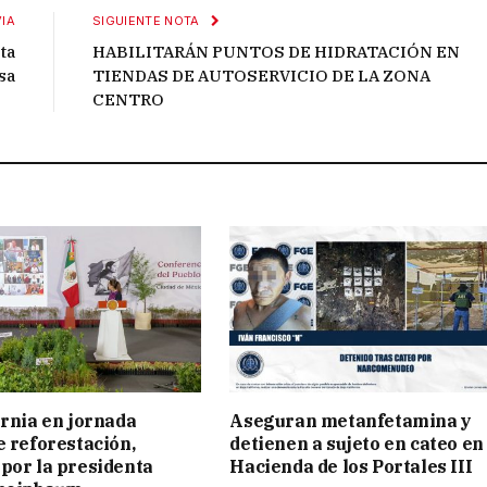
IA
SIGUIENTE NOTA
ta
HABILITARÁN PUNTOS DE HIDRATACIÓN EN
sa
TIENDAS DE AUTOSERVICIO DE LA ZONA
CENTRO
ornia en jornada
Aseguran metanfetamina y
e reforestación,
detienen a sujeto en cateo en
por la presidenta
Hacienda de los Portales III