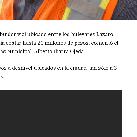
ibuidor vial ubicado entre los bulevares Lázaro
a costar hasta 20 millones de pesos, comentó el
cas Municipal, Alberto Ibarra Ojeda.
s a desnivel ubicados en la ciudad, tan sólo a 3
s.