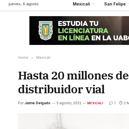
jueves, 6 agosto
Mexicali
San Felipe
Home
»
Mexicali
Hasta 20 millones de
distribuidor vial
Por
Jaime Delgado
3 agosto, 2022
1
2 M
MEXICALI