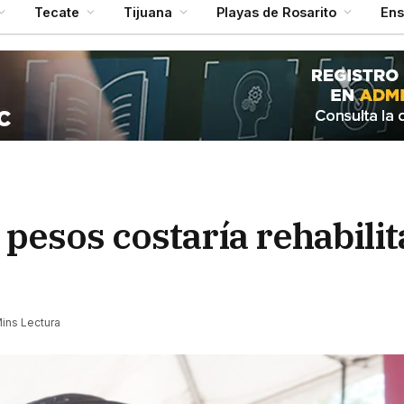
Tecate
Tijuana
Playas de Rosarito
En
 pesos costaría rehabili
ins Lectura