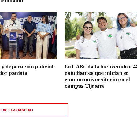
cheinbaum
 y depuración policial:
La UABC da la bienvenida a 4
dor panista
estudiantes que inician su
camino universitario en el
campus Tijuana
IEW 1 COMMENT