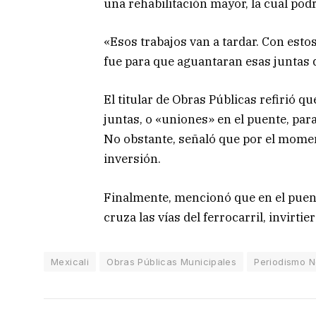
una rehabilitación mayor, la cual podr
«Esos trabajos van a tardar. Con est
fue para que aguantaran esas juntas 
El titular de Obras Públicas refirió q
juntas, o «uniones» en el puente, par
No obstante, señaló que por el momen
inversión.
Finalmente, mencionó que en el puent
cruza las vías del ferrocarril, invirti
Mexicali
Obras Públicas Municipales
Periodismo 