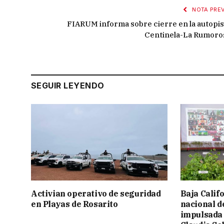
NOTA PREV
FIARUM informa sobre cierre en la autopis
Centinela-La Rumoro
SEGUIR LEYENDO
Activian operativo de seguridad
Baja Calif
en Playas de Rosarito
nacional d
impulsada 