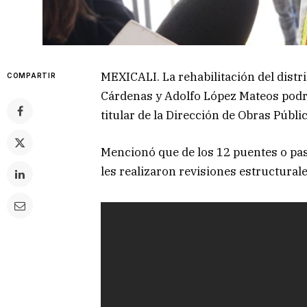
MEXICALI. La rehabilitación del distr
COMPARTIR
Cárdenas y Adolfo López Mateos podrí
titular de la Dirección de Obras Públi
Mencionó que de los 12 puentes o paso
les realizaron revisiones estructurale