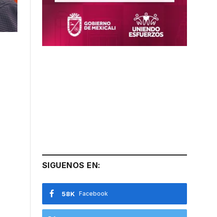
SIGUENOS EN:
58K
Facebook