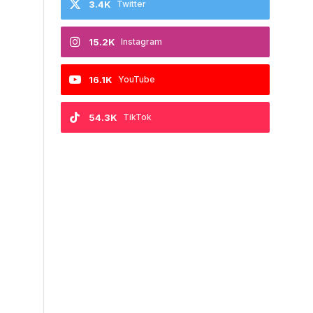
3.4K
Twitter
15.2K
Instagram
16.1K
YouTube
54.3K
TikTok