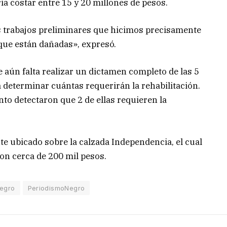
ía costar entre 15 y 20 millones de pesos.
os trabajos preliminares que hicimos precisamente
que están dañadas», expresó.
ue aún falta realizar un dictamen completo de las 5
a determinar cuántas requerirán la rehabilitación.
to detectaron que 2 de ellas requieren la
e ubicado sobre la calzada Independencia, el cual
eron cerca de 200 mil pesos.
Negro
PeriodismoNegro