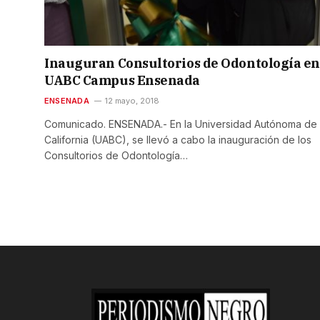
Inauguran Consultorios de Odontología en
UABC Campus Ensenada
ENSENADA
12 mayo, 2018
Comunicado. ENSENADA.- En la Universidad Autónoma de 
California (UABC), se llevó a cabo la inauguración de los
Consultorios de Odontología…