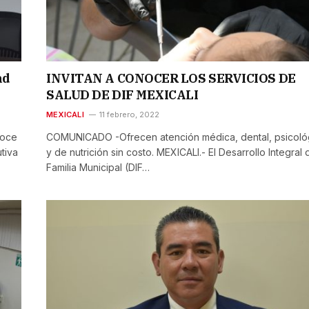
ad
INVITAN A CONOCER LOS SERVICIOS DE
SALUD DE DIF MEXICALI
MEXICALI
11 febrero, 2022
noce
COMUNICADO -Ofrecen atención médica, dental, psicoló
tiva
y de nutrición sin costo. MEXICALI.- El Desarrollo Integral 
Familia Municipal (DIF…