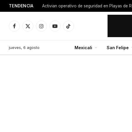
TENDENCIA
Facebook
X
Instagram
YouTube
TikTok
(Twitter)
jueves, 6 agosto
Mexicali
San Felipe