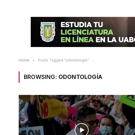
Home
»
Posts Tagged "odontología"
BROWSING:
ODONTOLOGÍA