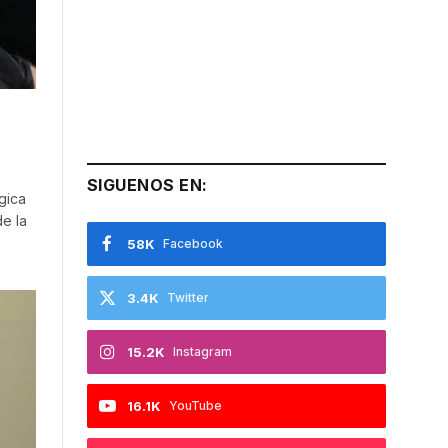
SIGUENOS EN:
gica
de la
58K
Facebook
3.4K
Twitter
15.2K
Instagram
16.1K
YouTube