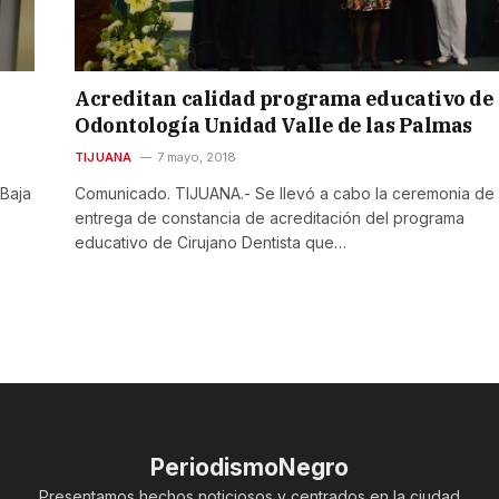
Acreditan calidad programa educativo de
Odontología Unidad Valle de las Palmas
TIJUANA
7 mayo, 2018
Baja
Comunicado. TIJUANA.- Se llevó a cabo la ceremonia de
entrega de constancia de acreditación del programa
educativo de Cirujano Dentista que…
PeriodismoNegro
Presentamos hechos noticiosos y centrados en la ciudad