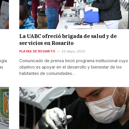
La UABC ofreció brigada de salud y de
servicios en Rosarito
PLAYAS DE ROSARITO
22 mayo, 2023
ogía
Comunicado de prensa Inició programa institucional cuyo
as
objetivo es apoyar en el desarrollo y bienestar de los
habitantes de comunidades…