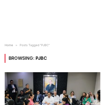
Home
»
Posts Tagged "PJBC"
BROWSING:
PJBC