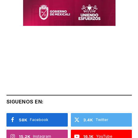
SIGUENOS EN:
58K
Facebook
3.4K
Twitter
15.2K
Instagram
16.1K
YouTube