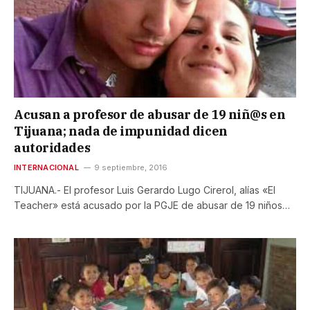
Acusan a profesor de abusar de 19 niñ@s en
Tijuana; nada de impunidad dicen
autoridades
INTERNACIONAL
9 septiembre, 2016
TIJUANA.- El profesor Luis Gerardo Lugo Cirerol, alías «El
Teacher» está acusado por la PGJE de abusar de 19 niños…