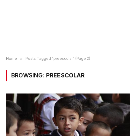
Home
»
Posts Tagged "preescolar" (Page 2)
BROWSING:
PREESCOLAR