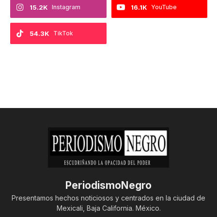
15.2K
Instagram
16.1K
YouTube
54.3K
TikTok
PeriodismoNegro
Presentamos hechos noticiosos y centrados en la ciudad de
Mexicali, Baja California. México.