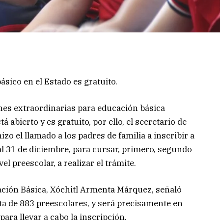
básico en el Estado es gratuito.
nes extraordinarias para educación básica
á abierto y es gratuito, por ello, el secretario de
o el llamado a los padres de familia a inscribir a
 al 31 de diciembre, para cursar, primero, segundo
el preescolar, a realizar el trámite.
cación Básica, Xóchitl Armenta Márquez, señaló
rta de 883 preescolares, y será precisamente en
para llevar a cabo la inscripción.