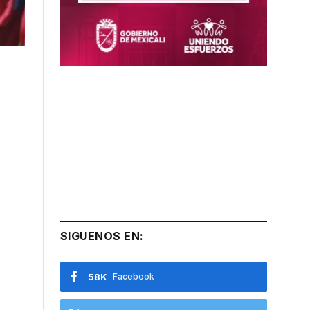
SIGUENOS EN:
58K
Facebook