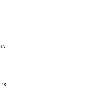
CHA
4-4B