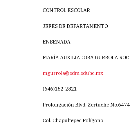
CONTROL ESCOLAR
JEFES DE DEPARTAMENTO
ENSENADA
MARÍA AUXILIADORA GURROLA RO
mgurrola@edm.edubc.mx
(646)152-2821
Prolongación Blvd. Zertuche No.647
Col. Chapultepec Polígono