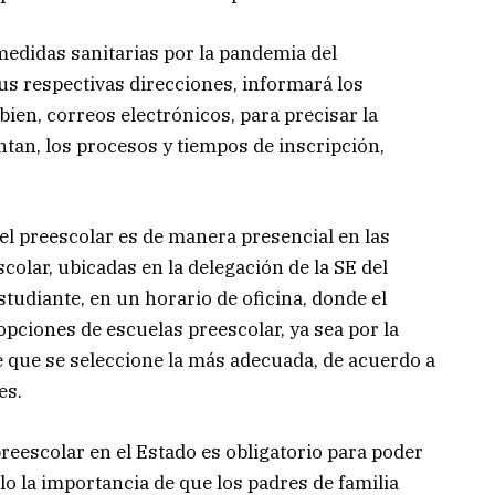
 medidas sanitarias por la pandemia del
sus respectivas direcciones, informará los
ien, correos electrónicos, para precisar la
tan, los procesos y tiempos de inscripción,
vel preescolar es de manera presencial en las
colar, ubicadas en la delegación de la SE del
studiante, en un horario de oficina, donde el
opciones de escuelas preescolar, ya sea por la
 de que se seleccione la más adecuada, de acuerdo a
res.
preescolar en el Estado es obligatorio para poder
llo la importancia de que los padres de familia