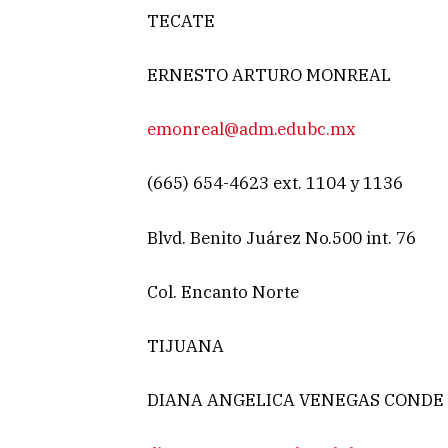
TECATE
ERNESTO ARTURO MONREAL
emonreal@adm.edubc.mx
(665) 654-4623 ext. 1104 y 1136
Blvd. Benito Juárez No.500 int. 76
Col. Encanto Norte
TIJUANA
DIANA ANGELICA VENEGAS COND