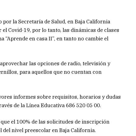
por la Secretaría de Salud, en Baja California
 el Covid-19, por lo tanto, las dinámicas de clases
ma “Aprende en casa II”, en tanto no cambie el
aprovechar las opciones de radio, televisión y
ernillos, para aquellos que no cuentan con
yores informes sobre requisitos, horarios y dudas
 través de la Línea Educativa 686 520 05 00.
que el 100% de las solicitudes de inscripción
 del nivel preescolar en Baja California.