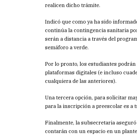
realicen dicho trámite.
Indicó que como ya ha sido informado 
continúa la contingencia sanitaria por
serán a distancia a través del progra
semáforo a verde.
Por lo pronto, los estudiantes podrán 
plataformas digitales (e incluso cuad
cualquiera de las anteriores).
Una tercera opción, para solicitar ma
para la inscripción a preescolar es a
Finalmente, la subsecretaria aseguró 
contarán con un espacio en un plantel