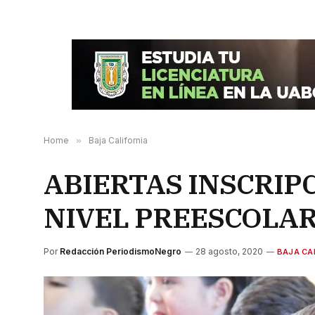
Home
»
Baja California
ABIERTAS INSCRIP
NIVEL PREESCOLAR
Por
Redacción PeriodismoNegro
28 agosto, 2020
BAJA CA