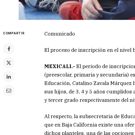
Comunicado
COMPARTIR
El proceso de inscripción en el nivel 
MEXICALI.-
El periodo de inscripcio
(preescolar, primaria y secundaria) est
Educación, Catalino Zavala Márquez hiz
sus hijos, de 3, 4 y 5 años cumplidos
y tercer grado respectivamente del niv
Al respecto, la subsecretaria de Edu
que en Baja California existe una ofe
dichos planteles, una de las opciones 