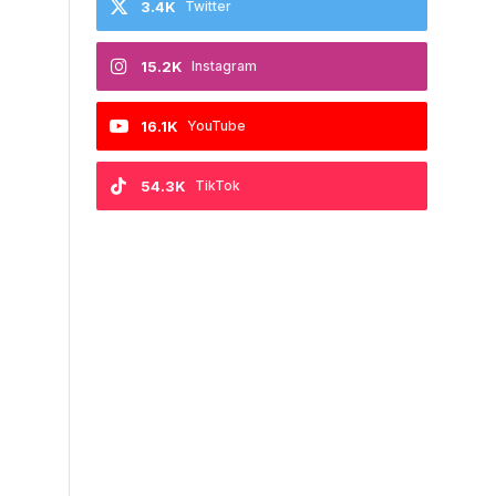
3.4K
Twitter
15.2K
Instagram
16.1K
YouTube
54.3K
TikTok