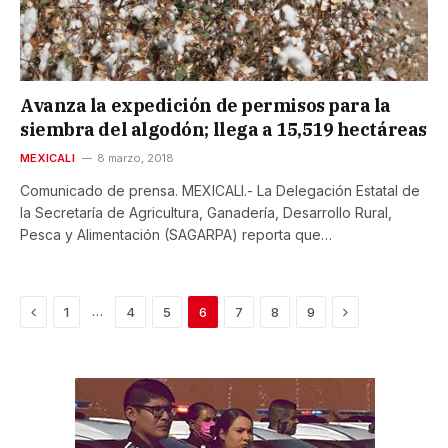
Avanza la expedición de permisos para la
siembra del algodón; llega a 15,519 hectáreas
MEXICALI
8 marzo, 2018
Comunicado de prensa. MEXICALI.- La Delegación Estatal de
la Secretaría de Agricultura, Ganadería, Desarrollo Rural,
Pesca y Alimentación (SAGARPA) reporta que…
Previous
Next
…
1
4
5
6
7
8
9