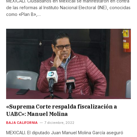
MEXICALI. Ciudadanos en Mexicali se manifestaron en contra
de las reformas al Instituto Nacional Electoral (INE), conocidas
como «Plan B»,…
«Suprema Corte respalda fiscalización a
UABC»: Manuel Molina
BAJA CALIFORNIA
7 diciembre, 2022
MEXICALI. El diputado Juan Manuel Molina García aseguró