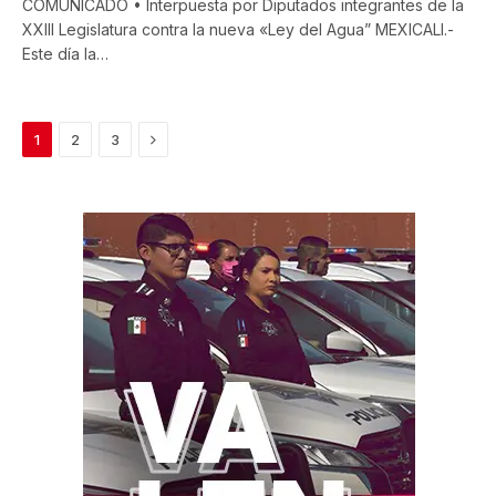
COMUNICADO • Interpuesta por Diputados integrantes de la
XXIII Legislatura contra la nueva «Ley del Agua” MEXICALI.-
Este día la…
Next
1
2
3