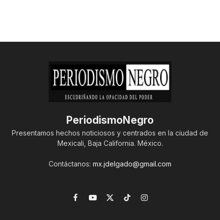
PeriodismoNegro
Presentamos hechos noticiosos y centrados en la ciudad de
Mexicali, Baja California. México.
Contáctanos:
mx.jdelgado@gmail.com
Facebook
YouTube
X
TikTok
Instagram
(Twitter)