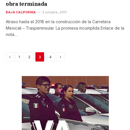
obra terminada
BAJA CALIFORNIA
3 octubre, 2017
Atraso hasta el 2018 en la construcción de la Carretera
Mexicali – Traspeninsular. La promesa incumplida Enlace de la
nota…
Previous
Next
1
2
3
4