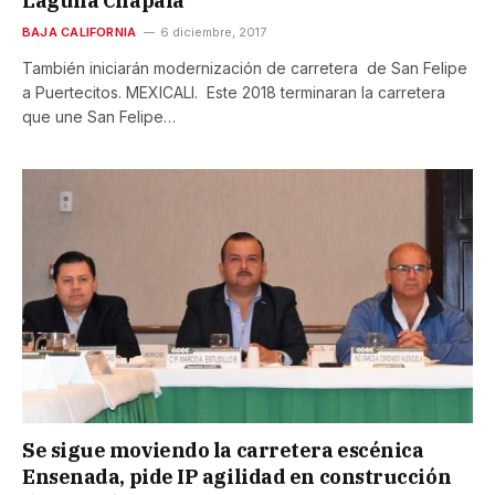
Laguna Chapala
BAJA CALIFORNIA
6 diciembre, 2017
También iniciarán modernización de carretera de San Felipe
a Puertecitos. MEXICALI. Este 2018 terminaran la carretera
que une San Felipe…
Se sigue moviendo la carretera escénica
Ensenada, pide IP agilidad en construcción