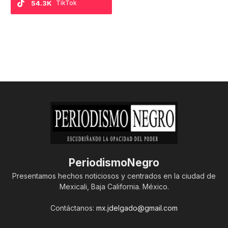
54.3K
TikTok
PeriodismoNegro
Presentamos hechos noticiosos y centrados en la ciudad de
Mexicali, Baja California. México.
Contáctanos:
mx.jdelgado@gmail.com