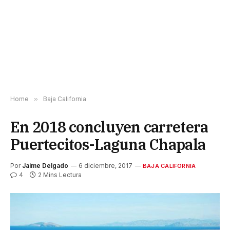
Home
»
Baja California
En 2018 concluyen carretera
Puertecitos-Laguna Chapala
Por
Jaime Delgado
6 diciembre, 2017
BAJA CALIFORNIA
4
2 Mins Lectura