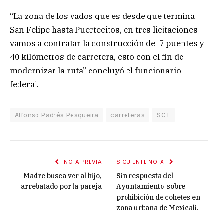
“La zona de los vados que es desde que termina
San Felipe hasta Puertecitos, en tres licitaciones
vamos a contratar la construcción de 7 puentes y
40 kilómetros de carretera, esto con el fin de
modernizar la ruta” concluyó el funcionario
federal.
Alfonso Padrés Pesqueira
carreteras
SCT
NOTA PREVIA
SIGUIENTE NOTA
Madre busca ver al hijo,
Sin respuesta del
arrebatado por la pareja
Ayuntamiento sobre
prohibición de cohetes en
zona urbana de Mexicali.