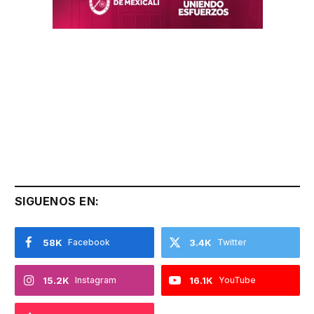
SIGUENOS EN:
58K
Facebook
3.4K
Twitter
15.2K
Instagram
16.1K
YouTube