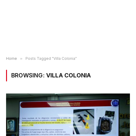
Home
»
Posts Tagged "Villa Colonia"
BROWSING:
VILLA COLONIA