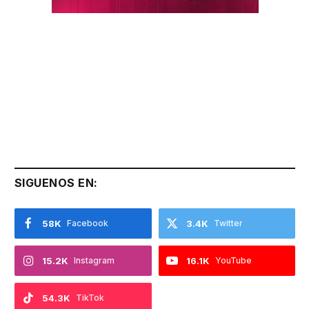
SIGUENOS EN:
58K
Facebook
3.4K
Twitter
15.2K
Instagram
16.1K
YouTube
54.3K
TikTok