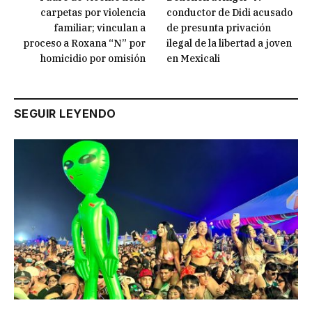
carpetas por violencia
conductor de Didi acusado
familiar; vinculan a
de presunta privación
proceso a Roxana “N” por
ilegal de la libertad a joven
homicidio por omisión
en Mexicali
SEGUIR LEYENDO