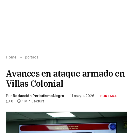
Home
»
portada
Avances en ataque armado en
Villas Colonial
Por
Redacción PeriodismoNegro
11 mayo, 2026
PORTADA
0
1 Min Lectura