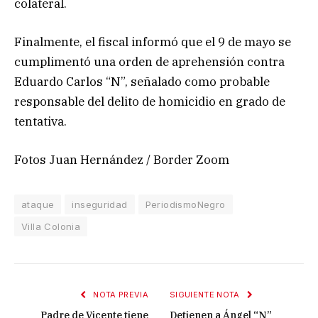
colateral.
Finalmente, el fiscal informó que el 9 de mayo se
cumplimentó una orden de aprehensión contra
Eduardo Carlos “N”, señalado como probable
responsable del delito de homicidio en grado de
tentativa.
Fotos Juan Hernández / Border Zoom
ataque
inseguridad
PeriodismoNegro
Villa Colonia
NOTA PREVIA
SIGUIENTE NOTA
Padre de Vicente tiene
Detienen a Ángel “N”