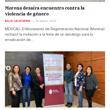
Morena desaíra encuentro contra la
violencia de género
BAJA CALIFORNIA
25 marzo, 2022
MEXICALI. El Movimiento de Regeneración Nacional (Morena)
rechazó la invitación a la firma de un decálogo para la
erradicación de…