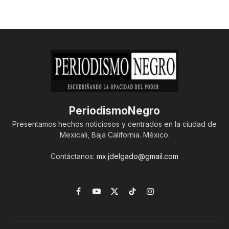
PeriodismoNegro
Presentamos hechos noticiosos y centrados en la ciudad de
Mexicali, Baja California. México.
Contáctanos:
mx.jdelgado@gmail.com
Facebook
YouTube
X
TikTok
Instagram
(Twitter)