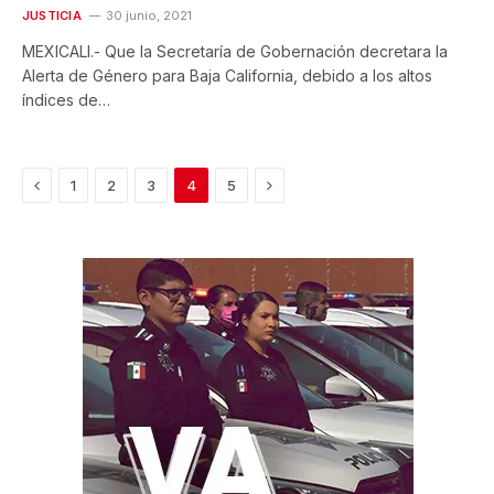
JUSTICIA
30 junio, 2021
MEXICALI.- Que la Secretaría de Gobernación decretara la
Alerta de Género para Baja California, debido a los altos
índices de…
Previous
Next
1
2
3
4
5