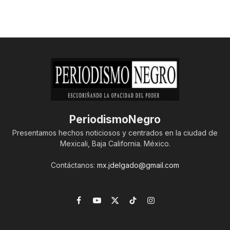
PeriodismoNegro
Presentamos hechos noticiosos y centrados en la ciudad de
Mexicali, Baja California. México.
Contáctanos:
mx.jdelgado@gmail.com
Facebook
YouTube
X
TikTok
Instagram
(Twitter)