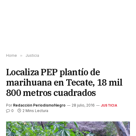
Home
»
Justicia
Localiza PEP plantío de
marihuana en Tecate, 18 mil
800 metros cuadrados
Por
Redacción PeriodismoNegro
28 julio, 2016
JUSTICIA
0
2 Mins Lectura