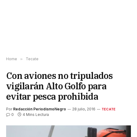
Home
»
Tecate
Con aviones no tripulados
vigilarán Alto Golfo para
evitar pesca prohibida
Por
Redacción PeriodismoNegro
28 julio, 2016
TECATE
0
4 Mins Lectura