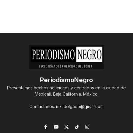
PeriodismoNegro
Presentamos hechos noticiosos y centrados en la ciudad de
Mexicali, Baja California. México.
Contáctanos:
mx.jdelgado@gmail.com
Facebook
YouTube
X
TikTok
Instagram