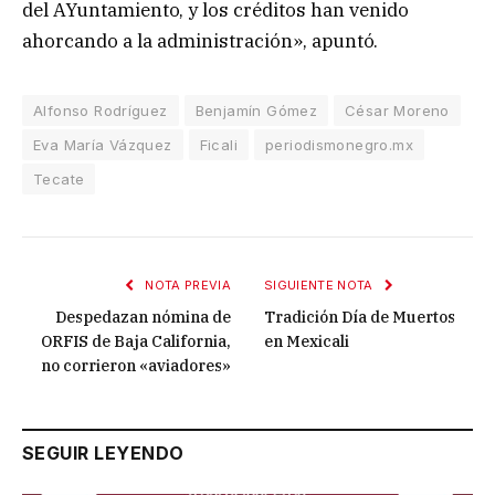
del AYuntamiento, y los créditos han venido
ahorcando a la administración», apuntó.
Alfonso Rodríguez
Benjamín Gómez
César Moreno
Eva María Vázquez
Ficali
periodismonegro.mx
Tecate
NOTA PREVIA
SIGUIENTE NOTA
Despedazan nómina de
Tradición Día de Muertos
ORFIS de Baja California,
en Mexicali
no corrieron «aviadores»
SEGUIR LEYENDO