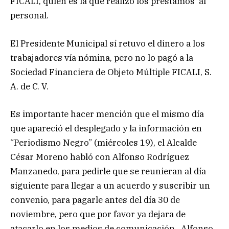
FICALI, quien es la que realizó los préstamos al
personal.
El Presidente Municipal sí retuvo el dinero a los
trabajadores vía nómina, pero no lo pagó a la
Sociedad Financiera de Objeto Múltiple FICALI, S.
A. de C. V.
Es importante hacer mención que el mismo día
que apareció el desplegado y la información en
“Periodismo Negro” (miércoles 19), el Alcalde
César Moreno habló con Alfonso Rodríguez
Manzanedo, para pedirle que se reunieran al día
siguiente para llegar a un acuerdo y suscribir un
convenio, para pagarle antes del día 30 de
noviembre, pero que por favor ya dejara de
atacarlo en los medios de comunicación. Alfonso