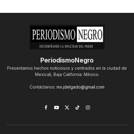
PeriodismoNegro
Presentamos hechos noticiosos y centrados en la ciudad de
Mexicali, Baja California. México.
Contáctanos:
mx.jdelgado@gmail.com
Facebook
YouTube
X
TikTok
Instagram
(Twitter)