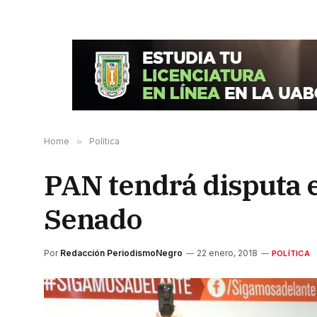
Home
»
Política
PAN tendrá disputa e
Senado
Por
Redacción PeriodismoNegro
22 enero, 2018
POLÍTICA