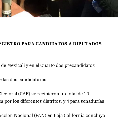
EGISTRO PARA CANDIDATOS A DIPUTADOS
o de Mexicali y en el Cuarto dos precandidatos
e las dos candidaturas
lectoral (CAE) se recibieron un total de 10
s por los diferentes distritos, y 4 para senadurías
Acción Nacional (PAN) en Baja California concluyó