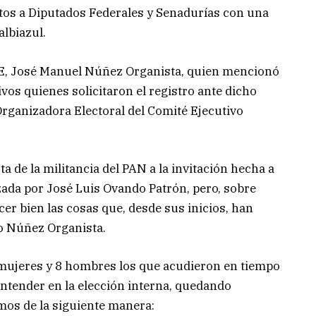
atos a Diputados Federales y Senadurías con una
albiazul.
 CAE, José Manuel Núñez Organista, quien mencionó
os quienes solicitaron el registro ante dicho
Organizadora Electoral del Comité Ejecutivo
 de la militancia del PAN a la invitación hecha a
ezada por José Luis Ovando Patrón, pero, sobre
cer bien las cosas que, desde sus inicios, han
ijo Núñez Organista.
6 mujeres y 8 hombres los que acudieron en tiempo
contender en la elección interna, quedando
mos de la siguiente manera: