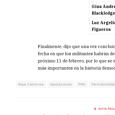
Gina Andr
Blackledge
Luz Argeli
Figueroa
Finalmente, dijo que una vez concluid
fecha en que los militantes habrán de 
próximo 11 de febrero, por lo que se 
más importantes en la historia democr
Baja California
diputaciones
PAN
PeriodismoNe
NOTA PREV