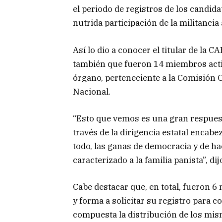
el periodo de registros de los candid
nutrida participación de la militancia 
Así lo dio a conocer el titular de la
también que fueron 14 miembros activ
órgano, perteneciente a la Comisión 
Nacional.
“Esto que vemos es una gran respuesta
través de la dirigencia estatal encab
todo, las ganas de democracia y de ha
caracterizado a la familia panista”, d
Cabe destacar que, en total, fueron 
y forma a solicitar su registro para 
compuesta la distribución de los mis