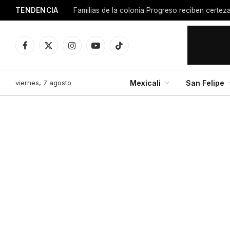
TENDENCIA
Facebook
X
Instagram
YouTube
TikTok
(Twitter)
viernes, 7 agosto
Mexicali
San Felipe