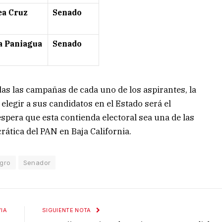
ea Cruz
Senado
a Paniagua
Senado
as las campañas de cada uno de los aspirantes, la
elegir a sus candidatos en el Estado será el
espera que esta contienda electoral sea una de las
ática del PAN en Baja California.
gro
Senador
IA
SIGUIENTE NOTA