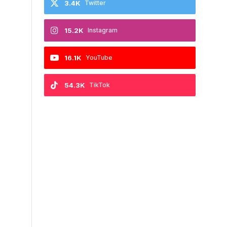
3.4K
Twitter
15.2K
Instagram
16.1K
YouTube
54.3K
TikTok