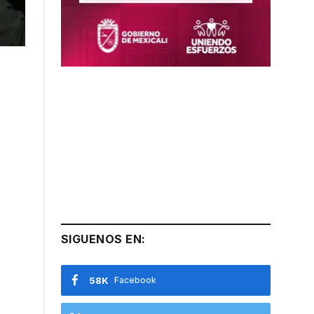
SIGUENOS EN:
58K
Facebook