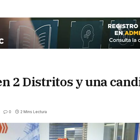
n 2 Distritos y una cand
0
2 Mins Lectura