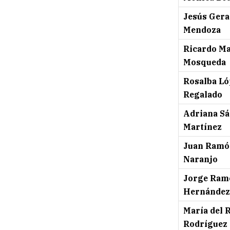
Jesús Gera
Mendoza
Ricardo M
Mosqueda
Rosalba Ló
Regalado
Adriana S
Martínez
Juan Ramó
Naranjo
Jorge Ram
Hernández
María del 
Rodríguez