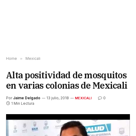
Home
»
Mexicali
Alta positividad de mosquitos
en varias colonias de Mexicali
Por
Jaime Delgado
13 julio, 2018
0
MEXICALI
1 Min Lectura