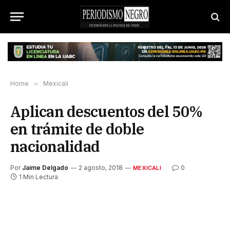
Home
»
Mexicali
Aplican descuentos del 50%
en trámite de doble
nacionalidad
Por
Jaime Delgado
2 agosto, 2018
0
MEXICALI
1 Min Lectura