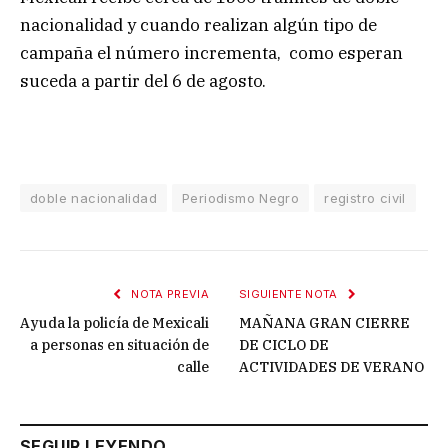
nacionalidad y cuando realizan algún tipo de
campaña el número incrementa, como esperan
suceda a partir del 6 de agosto.
doble nacionalidad
Periodismo Negro
registro civil
NOTA PREVIA
SIGUIENTE NOTA
Ayuda la policía de Mexicali
MAÑANA GRAN CIERRE
a personas en situación de
DE CICLO DE
calle
ACTIVIDADES DE VERANO
SEGUIR LEYENDO