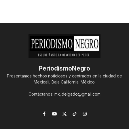
PeriodismoNegro
Presentamos hechos noticiosos y centrados en la ciudad de
Mexicali, Baja California. México.
Contáctanos:
mx.jdelgado@gmail.com
Facebook
YouTube
X
TikTok
Instagram
(Twitter)