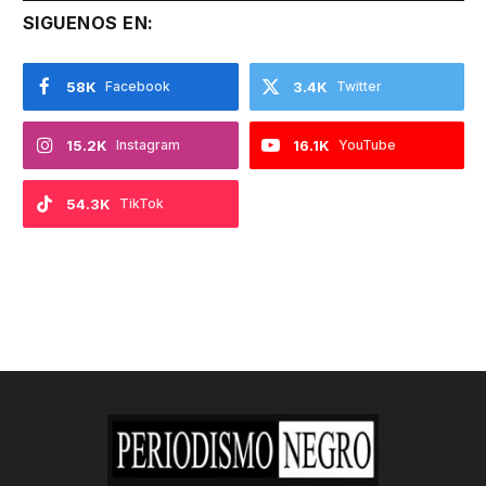
SIGUENOS EN:
58K
Facebook
3.4K
Twitter
15.2K
Instagram
16.1K
YouTube
54.3K
TikTok