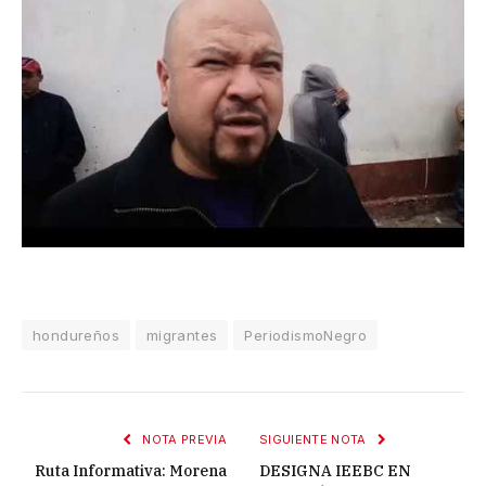
hondureños
migrantes
PeriodismoNegro
NOTA PREVIA
SIGUIENTE NOTA
Ruta Informativa: Morena
DESIGNA IEEBC EN