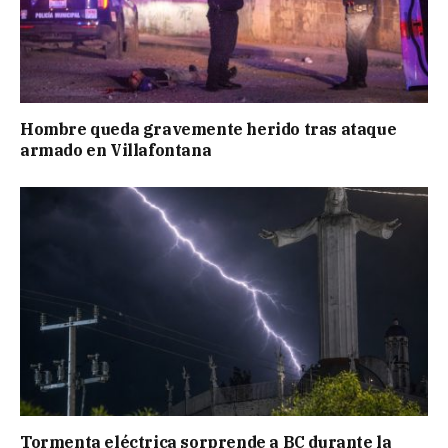
Hombre queda gravemente herido tras ataque
armado en Villafontana
Tormenta eléctrica sorprende a BC durante la