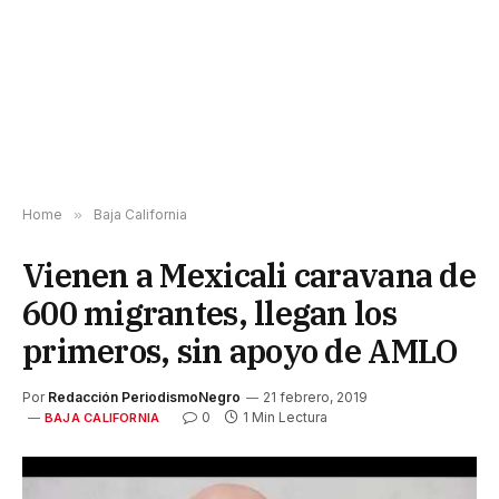
Home
»
Baja California
Vienen a Mexicali caravana de
600 migrantes, llegan los
primeros, sin apoyo de AMLO
Por
Redacción PeriodismoNegro
21 febrero, 2019
0
1 Min Lectura
BAJA CALIFORNIA