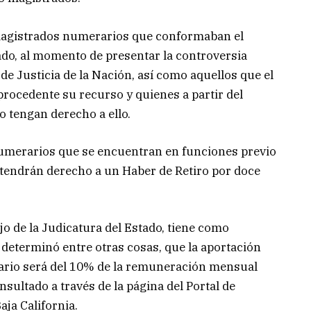
 magistrados numerarios que conformaban el
ado, al momento de presentar la controversia
de Justicia de la Nación, así como aquellos que el
procedente su recurso y quienes a partir del
o tengan derecho a ello.
umerarios que se encuentran en funciones previo
, tendrán derecho a un Haber de Retiro por doce
o de la Judicatura del Estado, tiene como
l determinó entre otras cosas, que la aportación
rio será del 10% de la remuneración mensual
sultado a través de la página del Portal de
aja California.