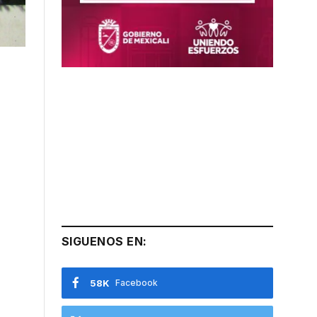
SIGUENOS EN:
58K
Facebook