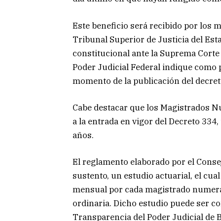
Este beneficio será recibido por los
Tribunal Superior de Justicia del Est
constitucional ante la Suprema Corte 
Poder Judicial Federal indique como 
momento de la publicación del decret
Cabe destacar que los Magistrados N
a la entrada en vigor del Decreto 334
años.
El reglamento elaborado por el Consej
sustento, un estudio actuarial, el cua
mensual por cada magistrado numera
ordinaria. Dicho estudio puede ser con
Transparencia del Poder Judicial de B