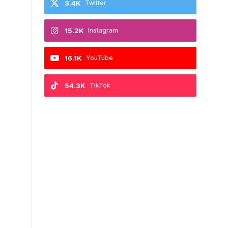
3.4K
Twitter
15.2K
Instagram
16.1K
YouTube
54.3K
TikTok