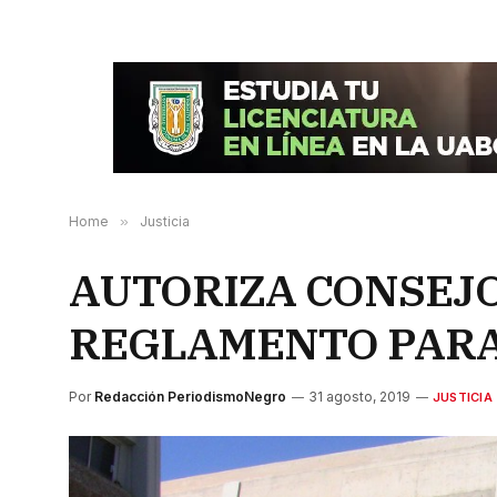
Home
»
Justicia
AUTORIZA CONSEJO
REGLAMENTO PARA
Por
Redacción PeriodismoNegro
31 agosto, 2019
JUSTICIA