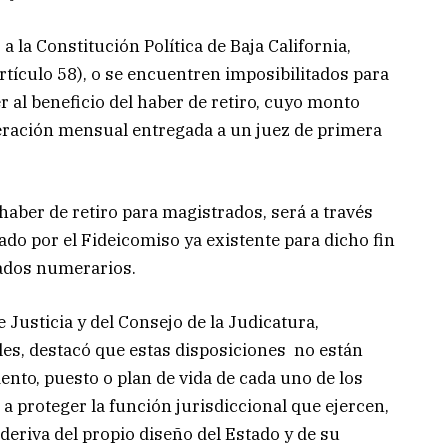
 la Constitución Política de Baja California,
tículo 58), o se encuentren imposibilitados para
 al beneficio del haber de retiro, cuyo monto
ración mensual entregada a un juez de primera
haber de retiro para magistrados, será a través
ado por el Fideicomiso ya existente para dicho fin
rados numerarios.
 Justicia y del Consejo de la Judicatura,
es, destacó que estas disposiciones no están
nto, puesto o plan de vida de cada uno de los
 a proteger la función jurisdiccional que ejercen,
deriva del propio diseño del Estado y de su