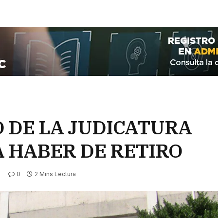
 DE LA JUDICATURA
 HABER DE RETIRO
0
2 Mins Lectura