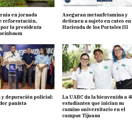
ornia en jornada
Aseguran metanfetamina y
e reforestación,
detienen a sujeto en cateo en
por la presidenta
Hacienda de los Portales III
cheinbaum
 y depuración policial:
La UABC da la bienvenida a 4
dor panista
estudiantes que inician su
camino universitario en el
campus Tijuana