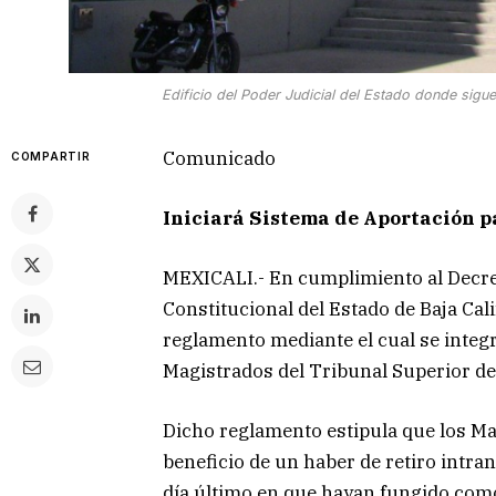
Edificio del Poder Judicial del Estado donde sigu
Comunicado
COMPARTIR
Iniciará Sistema de Aportación 
MEXICALI.- En cumplimiento al Decret
Constitucional del Estado de Baja Cali
reglamento mediante el cual se integ
Magistrados del Tribunal Superior de 
Dicho reglamento estipula que los M
beneficio de un haber de retiro intran
día último en que hayan fungido com