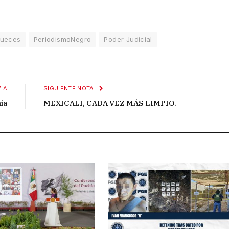
jueces
PeriodismoNegro
Poder Judicial
IA
SIGUIENTE NOTA
ia
MEXICALI, CADA VEZ MÁS LIMPIO.