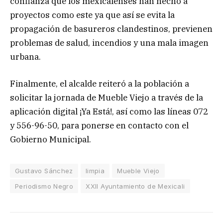
confianza que los mexicalenses han hecho a
proyectos como este ya que así se evita la
propagación de basureros clandestinos, previenen
problemas de salud, incendios y una mala imagen
urbana.
Finalmente, el alcalde reiteró a la población a
solicitar la jornada de Mueble Viejo a través de la
aplicación digital ¡Ya Está!, así como las líneas 072
y 556-96-50, para ponerse en contacto con el
Gobierno Municipal.
Gustavo Sánchez
limpia
Mueble Viejo
Periodismo Negro
XXII Ayuntamiento de Mexicali